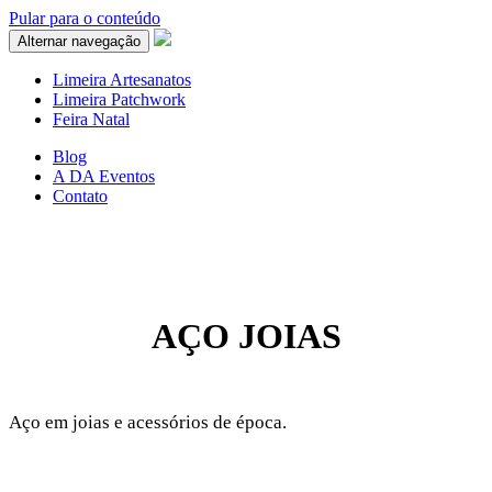
Pular para o conteúdo
Alternar navegação
Limeira Artesanatos
Limeira Patchwork
Feira Natal
Blog
A DA Eventos
Contato
AÇO JOIAS
Aço em joias e acessórios de época.