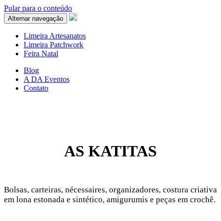
Pular para o conteúdo
Alternar navegação
Limeira Artesanatos
Limeira Patchwork
Feira Natal
Blog
A DA Eventos
Contato
AS KATITAS
Bolsas, carteiras, nécessaires, organizadores, costura criativa
em lona estonada e sintético, amigurumis e peças em crochê.