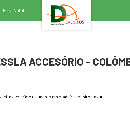
Feira Natal
SSLA ACCESÓRIO – COLÔM
as feitas em vidro e quadros em madeira em pirogravura.