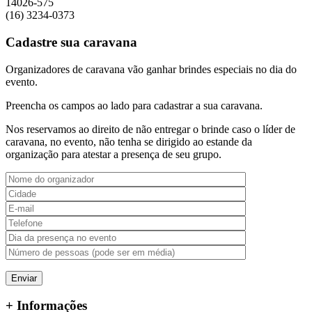
14026-575
(16) 3234-0373
ş
Cadastre sua caravana
Organizadores de caravana vão ganhar brindes especiais no dia do
ş
evento.
Preencha os campos ao lado para cadastrar a sua caravana.
rum
Nos reservamos ao direito de não entregar o brinde caso o líder de
caravana, no evento, não tenha se dirigido ao estande da
organização para atestar a presença de seu grupo.
bet giriş
rt
+ Informações