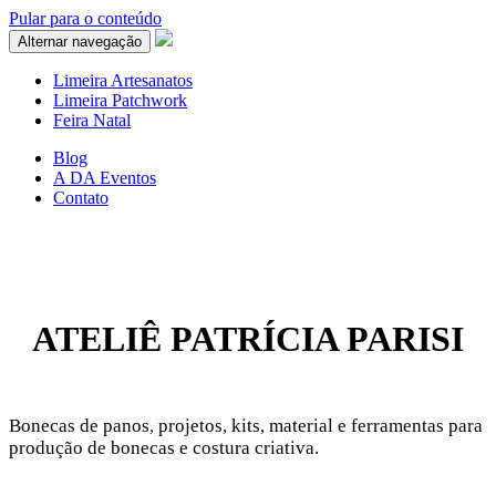
Pular para o conteúdo
Alternar navegação
Limeira Artesanatos
Limeira Patchwork
Feira Natal
Blog
A DA Eventos
Contato
ATELIÊ PATRÍCIA PARISI
Bonecas de panos, projetos, kits, material e ferramentas para
produção de bonecas e costura criativa.