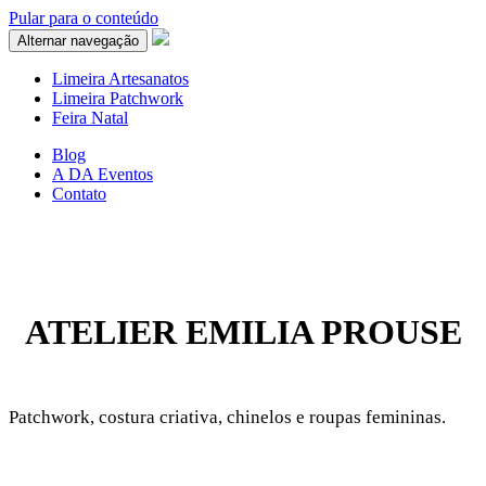
Pular para o conteúdo
Alternar navegação
Limeira Artesanatos
Limeira Patchwork
Feira Natal
Blog
A DA Eventos
Contato
ATELIER EMILIA PROUSE
Patchwork, costura criativa, chinelos e roupas femininas.