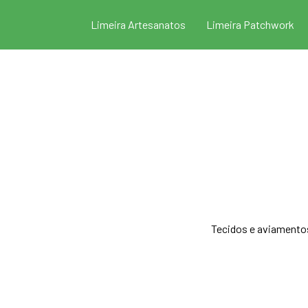
Pular para o conteúdo
Limeira Artesanatos
Limeira Patchwork
Tecidos e aviamento