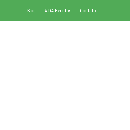
Blog
A DA Eventos
Contato