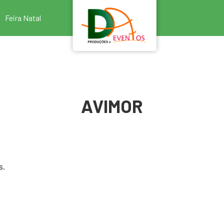
Feira Natal
AVIMOR
s.