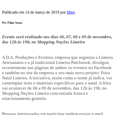
Publicado em
14 de março de 2019
por
filipe
.
Por Filipe Sousa
Evento será realizado nos dias 06, 07, 08 e 09 de novembro,
das 12h às 19h, no Shopping Nações Limeira
A D.A. Produções e Eventos, empresa que organiza a Limeira
Artesanatos e a já tradicional Limeira Patchwork, divulgou
recentemente nas páginas de ambos os eventos no Facebook
e também no site da empresa o seu mais novo projeto: Feira
Natal Limeira. A iniciativa, assim como o nome já indica, vai
contemplar itens e materiais específicos para o natal. A feira
vai acontecer de 06 a 09 de novembro, das 12h às 19h, no
Shopping Nações Limeira com entrada franca e
estacionamento gratuito.
Pessoas interessadas em participar podem enviar e-mail