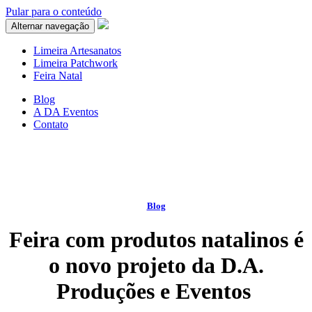
Pular para o conteúdo
Alternar navegação
Limeira Artesanatos
Limeira Patchwork
Feira Natal
Blog
A DA Eventos
Contato
Blog
Feira com produtos natalinos é
o novo projeto da D.A.
Produções e Eventos