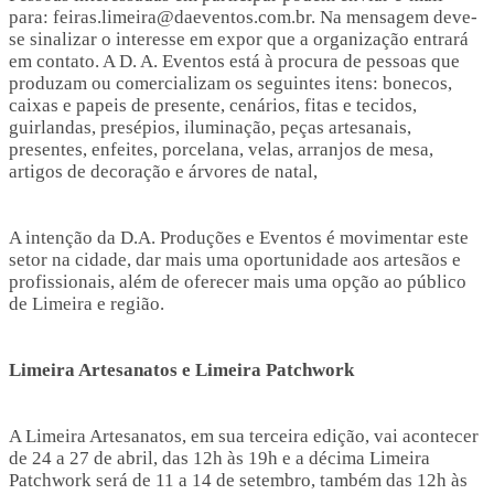
para: feiras.limeira@daeventos.com.br. Na mensagem deve-
se sinalizar o interesse em expor que a organização entrará
em contato. A D. A. Eventos está à procura de pessoas que
produzam ou comercializam os seguintes itens: bonecos,
caixas e papeis de presente, cenários, fitas e tecidos,
guirlandas, presépios, iluminação, peças artesanais,
presentes, enfeites, porcelana, velas, arranjos de mesa,
artigos de decoração e árvores de natal,
A intenção da D.A. Produções e Eventos é movimentar este
setor na cidade, dar mais uma oportunidade aos artesãos e
profissionais, além de oferecer mais uma opção ao público
de Limeira e região.
Limeira Artesanatos e Limeira Patchwork
A Limeira Artesanatos, em sua terceira edição, vai acontecer
de 24 a 27 de abril, das 12h às 19h e a décima Limeira
Patchwork será de 11 a 14 de setembro, também das 12h às