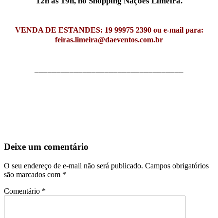
12h às 19h, no Shopping Nações Limeira.
VENDA DE ESTANDES: 19 99975 2390 ou e-mail para:
feiras.limeira@daeventos.com.br
__________________________________
Deixe um comentário
O seu endereço de e-mail não será publicado.
Campos obrigatórios
são marcados com
*
Comentário
*