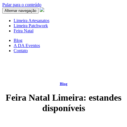
Pular para o conteúdo
Alternar navegação
Limeira Artesanatos
Limeira Patchwork
Feira Natal
Blog
A DA Eventos
Contato
Blog
Feira Natal Limeira: estandes
disponíveis