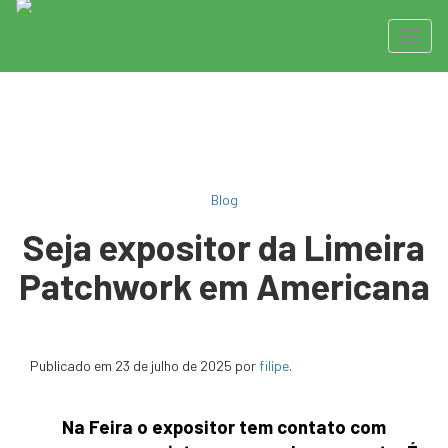
Pular
Alter
para
o
conteúdo
Blog
Seja expositor da Limeira
Patchwork em Americana
Publicado em
23 de julho de 2025
por
filipe
.
Na Feira o expositor tem contato com